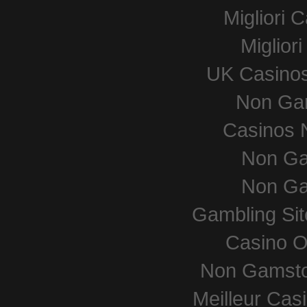
Migliori
Miglior
UK Casino
Non Ga
Casinos 
Non Ga
Non Ga
Gambling Si
Casino O
Non Gamsto
Meilleur Cas