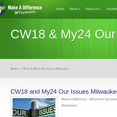
Home
News
»
About Us
»
Volunte
CW18 & My24 Our 
Home
» CW18 & My24 Our Issues Milwaukee
CW18 and My24 Our Issues Milwauke
Make A Difference - Wisconsin discusse
Milwaukee.