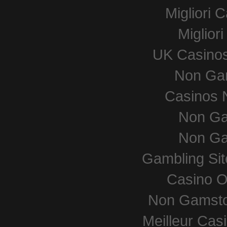
Migliori
Miglior
UK Casino
Non Ga
Casinos 
Non Ga
Non Ga
Gambling Si
Casino O
Non Gamsto
Meilleur Cas