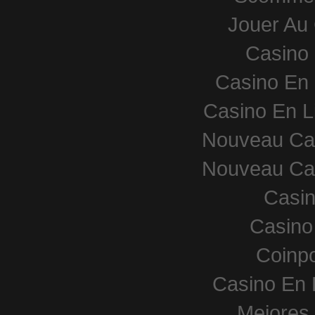
Jouer Au
Casino 
Casino En 
Casino En L
Nouveau Cas
Nouveau Cas
Casi
Casino
Coinpo
Casino En 
Mejores