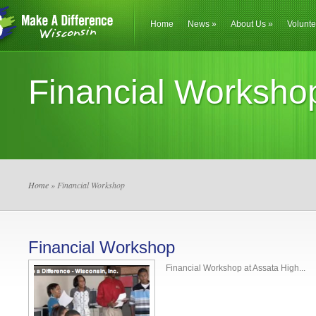
Home
News
»
About Us
»
Volunte
Financial Worksho
Home
» Financial Workshop
Financial Workshop
Financial Workshop at Assata High...