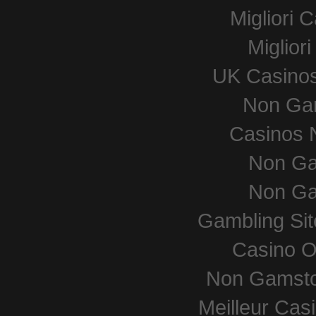
Migliori
Miglior
UK Casino
Non Ga
Casinos 
Non Ga
Non Ga
Gambling Si
Casino O
Non Gamsto
Meilleur Cas