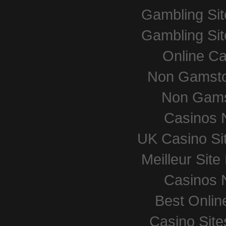
Gambling Si
Gambling Si
Online Ca
Non Gamsto
Non Gams
Casinos 
UK Casino Si
Meilleur Sit
Casinos 
Best Onlin
Casino Sit